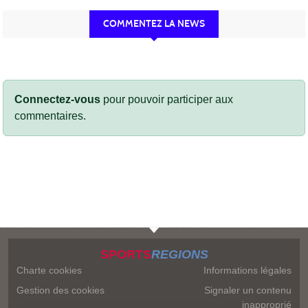
COMMENTEZ LA NEWS
Connectez-vous
pour pouvoir participer aux
commentaires.
SPORTS
REGIONS
Charte cookies
Informations légales
Gestion des cookies
Signaler un contenu
inapproprié