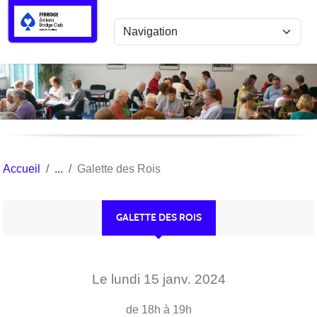
Panneau de gestion des cookies
Accueil
Galette des Rois
GALETTE DES ROIS
Le
lundi
15
janv.
2024
de 18h à 19h