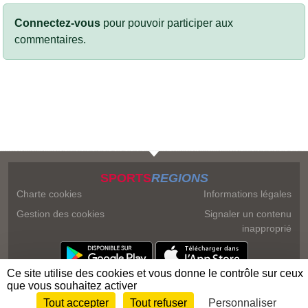
Connectez-vous
pour pouvoir participer aux
commentaires.
SPORTS
REGIONS
Charte cookies
Informations légales
Gestion des cookies
Signaler un contenu
inapproprié
Ce site utilise des cookies et vous donne le contrôle sur ceux
que vous souhaitez activer
Tout accepter
Tout refuser
Personnaliser
Envie de participer ?
Connexion