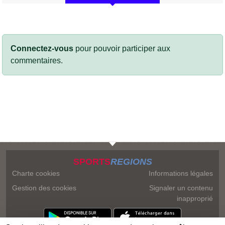
Connectez-vous
pour pouvoir participer aux
commentaires.
SPORTS
REGIONS
Charte cookies
Informations légales
Gestion des cookies
Signaler un contenu
inapproprié